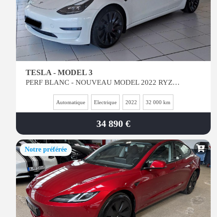
TESLA - MODEL 3
PERF BLANC - NOUVEAU MODEL 2022 RYZEN - Int Noir
Automatique
Electrique
2022
32 000 km
34 890 €
Notre préférée