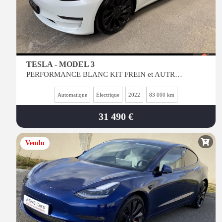
TESLA - MODEL 3
PERFORMANCE BLANC KIT FREIN et AUTRES PERSO- INT NOIR - AUTRE CONFIG NOUS CONSULTER
Automatique
Electrique
2022
83 000 km
31 490 €
Vendu