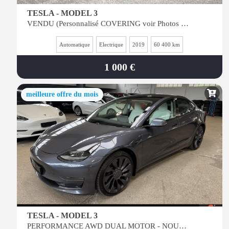
TESLA - MODEL 3
VENDU (Personnalisé COVERING voir Photos et VDO) PERF GRISE - Dual Motor AWD - Int Blanc
Automatique
Electrique
2019
60 400 km
1 000 €
meilleure offre du mois
TESLA - MODEL 3
PERFORMANCE AWD DUAL MOTOR - NOUVEAU MODEL 2021 refresh - Int BLANC