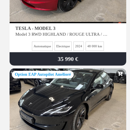
TESLA - MODEL 3
Model 3 RWD HIGHLAND / ROUGE ULTRA / JANTES 18P -
Automatique
Electrique
2024
48 000 km
35 990 €
Option EAP Autopilot Amélioré