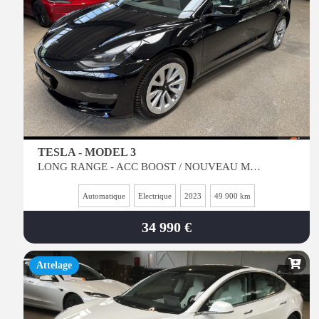
TESLA - MODEL 3
LONG RANGE - ACC BOOST / NOUVEAU MODEL 2023 - INT NOIR
Automatique
Electrique
2023
49 900 km
34 990 €
Attelage