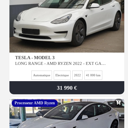
TESLA - MODEL 3
LONG RANGE - AMD RYZEN 2022 - EXT GARANTIE - Int NOIR- Jantes 18p
Automatique
Electrique
2022
41 000 km
31 990 €
Processeur AMD Ryzen