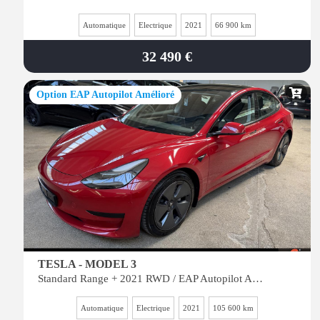
Automatique
Electrique
2021
66 900 km
32 490 €
Option EAP Autopilot Amélioré
TESLA - MODEL 3
Standard Range + 2021 RWD / EAP Autopilot Amélioré
Automatique
Electrique
2021
105 600 km