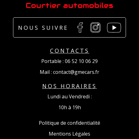
NOUS SUIVRE
.
.
.
CONTACTS
Portable :
06 52 10 06 29
Mail :
contact@gmecars.fr
NOS HORAIRES
Lundi au Vendredi :
10h à 19h
Politique de confidentialité
Mentions Légales