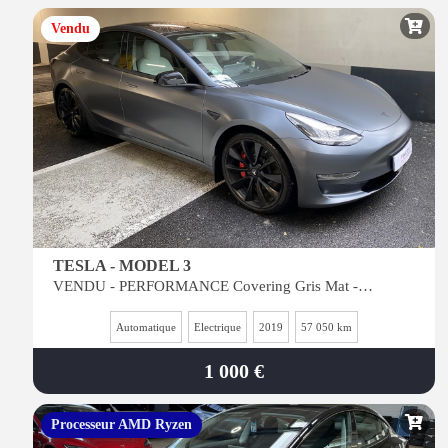
Vendu
TESLA - MODEL 3
VENDU - PERFORMANCE Covering Gris Mat - EAP - Dual Motor AWD - Intérieur Blanc - Coffre &am
Automatique
Electrique
2019
57 050 km
1 000 €
Processeur AMD Ryzen