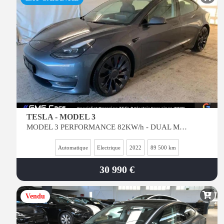
TESLA - MODEL 3
MODEL 3 PERFORMANCE 82KW/h - DUAL MOTOR AWD - INT NOIR -
Automatique
Electrique
2022
89 500 km
30 990 €
Vendu