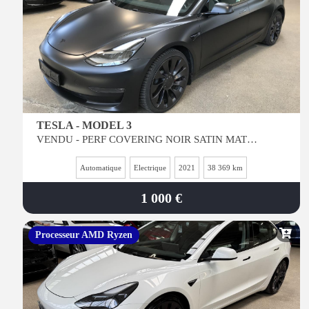
TESLA - MODEL 3
VENDU - PERF COVERING NOIR SATIN MAT - int NOIR - Vitres Teintées
Automatique
Electrique
2021
38 369 km
1 000 €
Processeur AMD Ryzen