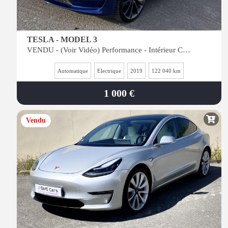
TESLA - MODEL 3
VENDU - (Voir Vidéo) Performance - Intérieur Cuir Blanc - Vitres Teintées
Automatique
Electrique
2019
122 040 km
1 000 €
Vendu